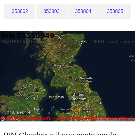
353802
353803
353804
353805