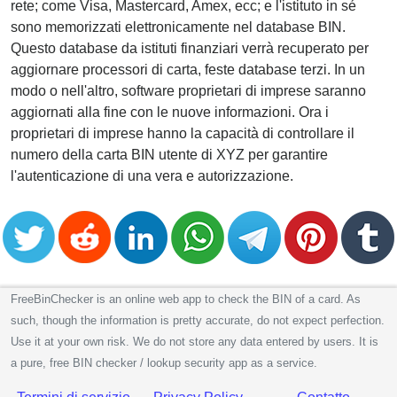
rete; come Visa, Mastercard, Amex, ecc; e l'istituto in sé
sono memorizzati elettronicamente nel database BIN.
Questo database da istituti finanziari verrà recuperato per
aggiornare processori di carta, feste database terzi. In un
modo o nell'altro, software proprietari di imprese saranno
aggiornati alla fine con le nuove informazioni. Ora i
proprietari di imprese hanno la capacità di controllare il
numero della carta BIN utente di XYZ per garantire
l'autenticazione di una vera e autorizzazione.
FreeBinChecker is an online web app to check the BIN of a card. As
such, though the information is pretty accurate, do not expect perfection.
Use it at your own risk. We do not store any data entered by users. It is
a pure, free BIN checker / lookup security app as a service.