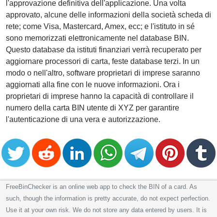
l'approvazione definitiva dell'applicazione. Una volta
approvato, alcune delle informazioni della società scheda di
rete; come Visa, Mastercard, Amex, ecc; e l'istituto in sé
sono memorizzati elettronicamente nel database BIN.
Questo database da istituti finanziari verrà recuperato per
aggiornare processori di carta, feste database terzi. In un
modo o nell'altro, software proprietari di imprese saranno
aggiornati alla fine con le nuove informazioni. Ora i
proprietari di imprese hanno la capacità di controllare il
numero della carta BIN utente di XYZ per garantire
l'autenticazione di una vera e autorizzazione.
FreeBinChecker is an online web app to check the BIN of a card. As
such, though the information is pretty accurate, do not expect perfection.
Use it at your own risk. We do not store any data entered by users. It is