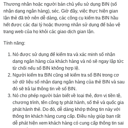
Thương nhân hoặc người bán chủ yếu sử dụng BIN (số
nhận dạng ngân hàng), séc. Giờ đây, việc thực hiện gian
lận thẻ đã trở nên dễ dàng, các công cụ kiểm tra BIN hầu
hết được các đại lý hoặc thương nhân sử dụng để bảo vệ
trang web của họ khỏi các giao dịch gian lận.
Tính năng:
Nó được sử dụng để kiểm tra và xác minh số nhận
dạng ngân hàng của khách hàng và nó sẽ ngay lập tức
từ chối nếu số BIN không hợp lệ.
Người kiểm tra BIN cũng sẽ kiểm tra số BIN trong cơ
sở dữ liệu số nhận dạng ngân hàng của thẻ BIN và sau
đó sẽ trả lại thông tin về số BIN.
Nó cho phép người bán biết về loại thẻ, đơn vị tiền tệ,
chương trình, tên công ty phát hành, số thẻ và quốc gia
phát hành thẻ. Do đó, dễ dàng khớp thông tin này với
thông tin khách hàng cung cấp. Điều này giúp bạn rất
dễ phát hiện xem khách hàng có cung cấp thông tin sai