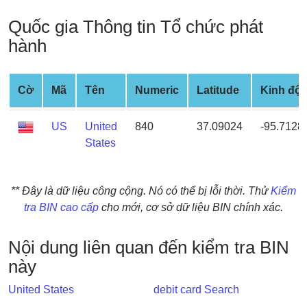
Credit
Quốc gia Thông tin Tổ chức phát
Card
hành
from
BIN
Credit
Cờ
Mã
Tên
Numeric
Latitude
Kinh độ
Card
Checker
US
United
840
37.09024
-95.7128
Service
States
What
is
** Đây là dữ liệu công cộng. Nó có thể bị lỗi thời. Thử
Kiểm
My
tra BIN cao cấp
cho mới, cơ sở dữ liệu BIN chính xác.
IP
Address
Nội dung liên quan đến kiểm tra BIN
?
này
IP
United States
debit card Search
Lookup