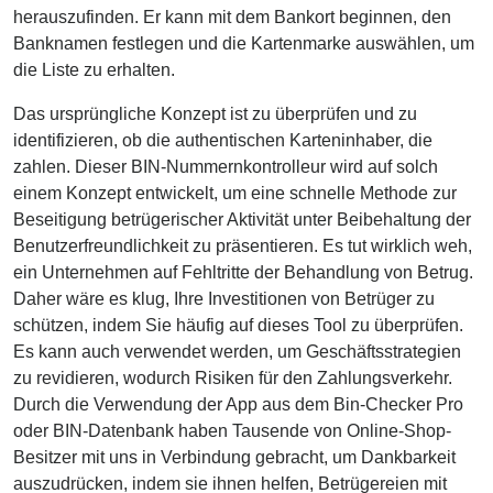
Checker
herauszufinden. Er kann mit dem Bankort beginnen, den
/
Banknamen festlegen und die Kartenmarke auswählen, um
Validator
die Liste zu erhalten.
Das ursprüngliche Konzept ist zu überprüfen und zu
identifizieren, ob die authentischen Karteninhaber, die
zahlen. Dieser BIN-Nummernkontrolleur wird auf solch
einem Konzept entwickelt, um eine schnelle Methode zur
Beseitigung betrügerischer Aktivität unter Beibehaltung der
Benutzerfreundlichkeit zu präsentieren. Es tut wirklich weh,
ein Unternehmen auf Fehltritte der Behandlung von Betrug.
Daher wäre es klug, Ihre Investitionen von Betrüger zu
schützen, indem Sie häufig auf dieses Tool zu überprüfen.
Es kann auch verwendet werden, um Geschäftsstrategien
zu revidieren, wodurch Risiken für den Zahlungsverkehr.
Durch die Verwendung der App aus dem Bin-Checker Pro
oder BIN-Datenbank haben Tausende von Online-Shop-
Besitzer mit uns in Verbindung gebracht, um Dankbarkeit
auszudrücken, indem sie ihnen helfen, Betrügereien mit