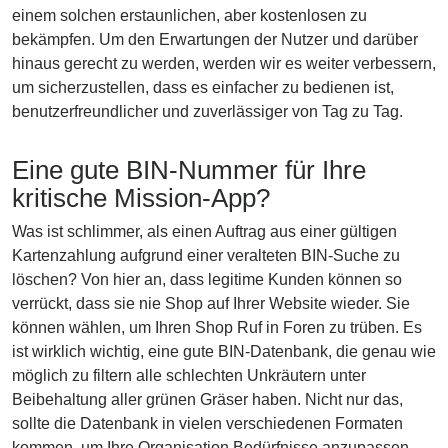
einem solchen erstaunlichen, aber kostenlosen zu
bekämpfen. Um den Erwartungen der Nutzer und darüber
hinaus gerecht zu werden, werden wir es weiter verbessern,
um sicherzustellen, dass es einfacher zu bedienen ist,
benutzerfreundlicher und zuverlässiger von Tag zu Tag.
Eine gute BIN-Nummer für Ihre
kritische Mission-App?
Was ist schlimmer, als einen Auftrag aus einer gültigen
Kartenzahlung aufgrund einer veralteten BIN-Suche zu
löschen? Von hier an, dass legitime Kunden können so
verrückt, dass sie nie Shop auf Ihrer Website wieder. Sie
können wählen, um Ihren Shop Ruf in Foren zu trüben. Es
ist wirklich wichtig, eine gute BIN-Datenbank, die genau wie
möglich zu filtern alle schlechten Unkräutern unter
Beibehaltung aller grünen Gräser haben. Nicht nur das,
sollte die Datenbank in vielen verschiedenen Formaten
kommen, um Ihre Organisation Bedürfnisse anzupassen.