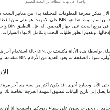
وأخيرا، في نهاية المطاف بن البحث التطبيق
 الآن يمكن معرفة المعلومات المختلفة بدءا من معايير البحث 
على الانترنت هو على متن القطار إلى اجتماع. وقال إنه يود ل
واحد حالة ا
إدخالها، وتقديم الظهر طلبات البحث بالكامل الانتهاء السيارات.
حالة استخدام آخر هو كمستخدم يبدو تماما لل
الا
لاحظ أن البيانات العامة لدينا ليست 100٪ حتى الآن. وبعبارة أخرى، قد يكون أكثر من س
يصل إلى تاريخ البيانات لتطبيق المهمة الحرجة الخاصة بك. و