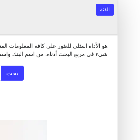
الفئة
شيء في مربع البحث أدناه. من اسم البنك واسم ا
بحث