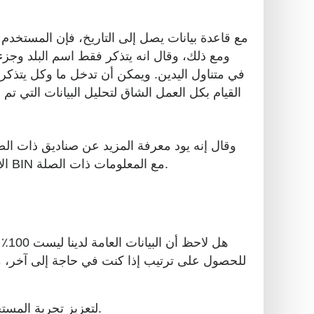
مع قاعدة بيانات يصل إلى التاريخ، فإن المستخدم
القيام بكل العمل الشاق لتحليل البيانات التي تم 
متقدمة، وقال انه يمكن أن تدخل جزئيا المعلومات من البحث BIN الأولي. سوف الصفحة ثم يعود العديد من الأرقام BIN مع المعلومات ذات الصلة.
هل 
للحصول على ترتيب إذا كنت في حاجة إلى آخر، ما 
لتعزيز تجربة المستخدمين، ونحن حريصون على سماع ردودكم. واسمحوا لنا أن نعرف من أي شيء على الإطلاق لتحسين أداة البحث.