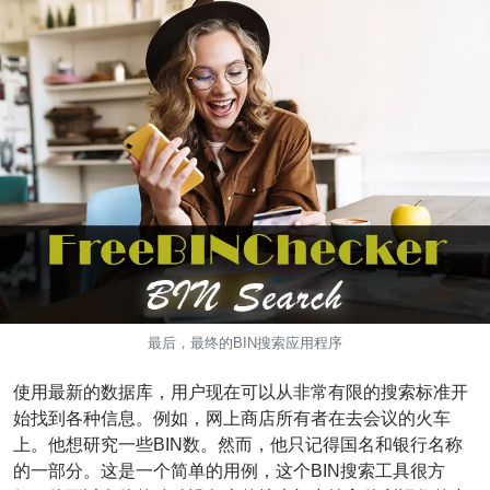
v2
BIN
CC
Generator
from
Banks
Credit
Card
Validator
Credit
Card
最后，最终的BIN搜索应用程序
Generator
使用最新的数据库，用户现在可以从非常有限的搜索标准开
Random
始找到各种信息。例如，网上商店所有者在去会议的火车
Credit
上。他想研究一些BIN数。然而，他只记得国名和银行名称
Card
的一部分。这是一个简单的用例，这个BIN搜索工具很方
Generator