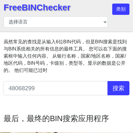
FreeBINChecker
类别
BIN
检
查
器
虽然常见的查找是从输入6位BIN代码，但是BIN搜索是找到
与BIN系统相关的所有信息的最终工具。 您可以在下面的搜
BIN
索框中输入任何内容。 从银行名称，国家/地区名称，国家/
搜
地区代码，BIN号码，卡级别，类型等。显示的数据是公开
索
的。 他们可能已过时
BIN
号
搜索
BIN
API
BIN
Generator
最后，最终的BIN搜索应用程序
BIN
Checker