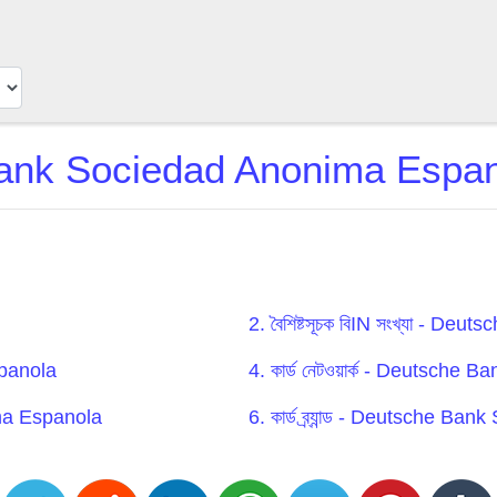
nk Sociedad Anonima Espanol
2. বৈশিষ্টসূচক বিIN সংখ্যা - 
panola
4. কার্ড নেটওয়ার্ক - Deutsc
ima Espanola
6. কার্ড ব্র্যান্ড - Deutsche