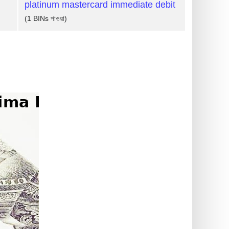
platinum mastercard immediate debit
(1 BINs পাওয়া)