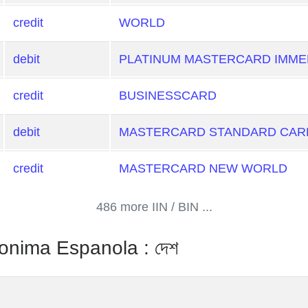
credit
WORLD
debit
PLATINUM MASTERCARD IMMED
credit
BUSINESSCARD
debit
MASTERCARD STANDARD CARD
credit
MASTERCARD NEW WORLD
486 more IIN / BIN ...
nima Espanola : দেশ