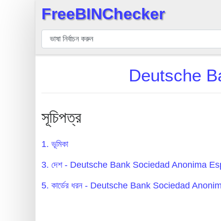
FreeBINChecker
×
বিন
যাচাইকারী
বিন
Deutsche Ba
অনুসন্ধান
বিন
সংখ্যা
সূচিপত্র
বিন
এপিআই
1. ভূমিকা
BIN
3. দেশ - Deutsche Bank Sociedad Anonima Es
Generator
BIN
5. কার্ডের ধরন - Deutsche Bank Sociedad Anon
Checker
v2