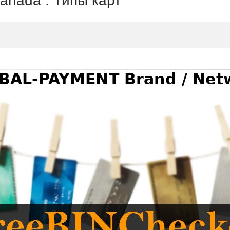
ada : Типы карт