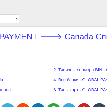
PAYMENT 🡒 Canada Сп
2. Типичные номера BI
da
4. Все банки - GLOBAL
anada
6. Типы карт - GLOBAL