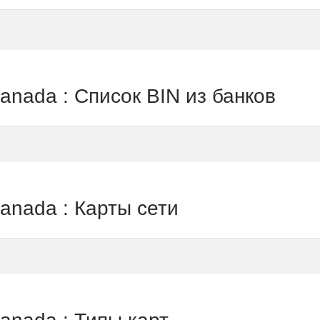
da : Список BIN из банков
ada : Карты сети