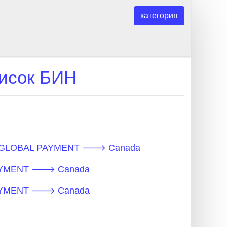
категория
исок БИН
N - GLOBAL PAYMENT 🡒 Canada
 PAYMENT 🡒 Canada
 PAYMENT 🡒 Canada