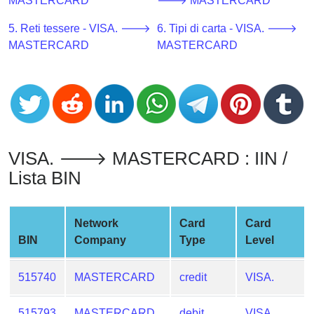
CC
MASTERCARD
🡒 MASTERCARD
Generator
5. Reti tessere - VISA. 🡒
6. Tipi di carta - VISA. 🡒
from
MASTERCARD
MASTERCARD
Banks
Credit
Card
Validator
Credit
VISA. 🡒 MASTERCARD : IIN /
Card
Lista BIN
Generator
Random
Credit
Network
Card
Card
Card
BIN
Company
Type
Level
Generator
Generate
515740
MASTERCARD
credit
VISA.
Credit
Card
515793
MASTERCARD
debit
VISA.