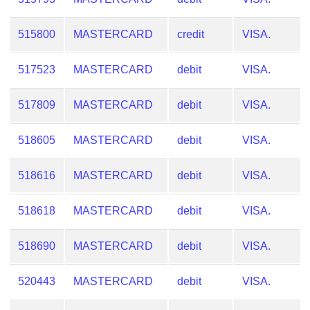
from
BIN
515800
MASTERCARD
credit
VISA.
Credit
Card
517523
MASTERCARD
debit
VISA.
Checker
Service
517809
MASTERCARD
debit
VISA.
What
518605
MASTERCARD
debit
VISA.
is
My
518616
MASTERCARD
debit
VISA.
IP
Address
518618
MASTERCARD
debit
VISA.
?
IP
518690
MASTERCARD
debit
VISA.
Lookup
520443
MASTERCARD
debit
VISA.
IP
BIN