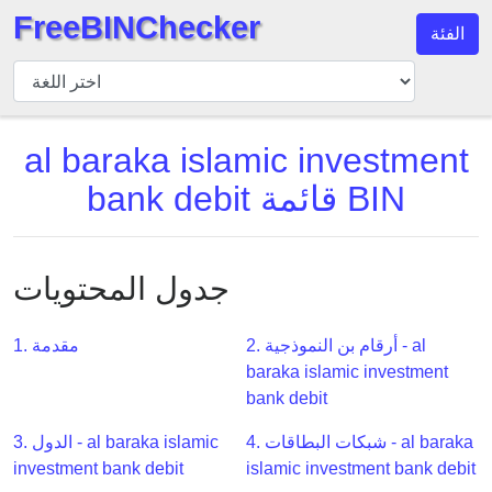
FreeBINChecker
الفئة
مدقق
BIN
بحث
al baraka islamic investment
BIN
bank debit قائمة BIN
عدد
BIN
BIN
API
جدول المحتويات
BIN
Generator
2. أرقام بن النموذجية - al
1. مقدمة
baraka islamic investment
BIN
bank debit
Checker
v2
4. شبكات البطاقات - al baraka
3. الدول - al baraka islamic
BIN
investment bank debit
islamic investment bank debit