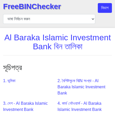
FreeBINChecker
বিভাগ
বিন
যাচাইকারী
বিন
Al Baraka Islamic Investment
অনুসন্ধান
Bank বিন তালিকা
বিন
সংখ্যা
বিন
এপিআই
সূচিপত্র
BIN
Generator
1. ভূমিকা
2. বৈশিষ্টসূচক বিIN সংখ্যা - Al
Baraka Islamic Investment
BIN
Bank
Checker
v2
3. দেশ - Al Baraka Islamic
4. কার্ড নেটওয়ার্ক - Al Baraka
BIN
Investment Bank
Islamic Investment Bank