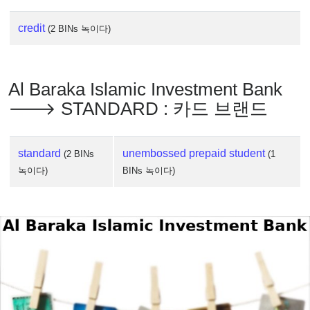
credit
(2 BINs 녹이다)
Al Baraka Islamic Investment Bank
🡒 STANDARD : 카드 브랜드
standard
unembossed prepaid student
(2 BINs
(1
녹이다)
BINs 녹이다)