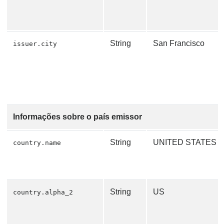
String
San Francisco
issuer.city
Informações sobre o país emissor
String
UNITED STATES
country.name
String
US
country.alpha_2