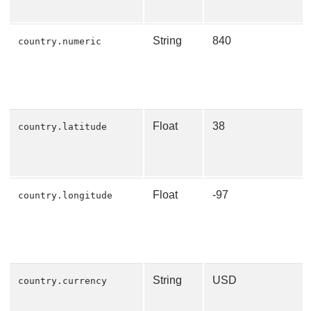
String
840
country.numeric
Float
38
country.latitude
Float
-97
country.longitude
String
USD
country.currency