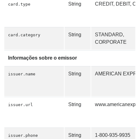
String
CREDIT, DEBIT, 
card.type
String
STANDARD,
card.category
CORPORATE
Informações sobre o emissor
String
AMERICAN EXPR
issuer.name
String
www.americanexpr
issuer.url
String
1-800-935-9935
issuer.phone