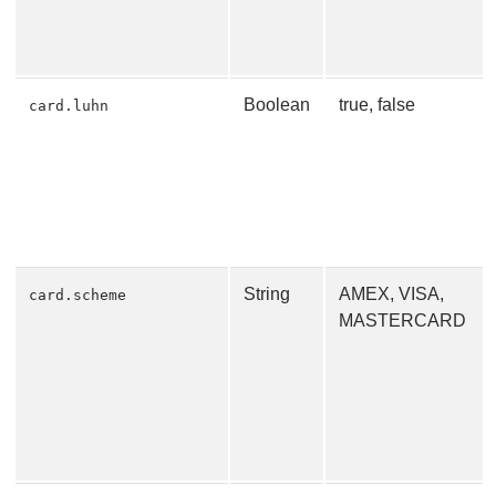
Boolean
true, false
card.luhn
String
AMEX, VISA,
card.scheme
MASTERCARD