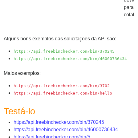
Checker
para i
/
colab
Validator
Alguns bons exemplos das solicitações da API são:
https://api.freebinchecker.com/bin/370245
https://api.freebinchecker.com/bin/46000736434
Malos exemplos:
https://api.freebinchecker.com/bin/3702
https://api.freebinchecker.com/bin/hello
Testá-lo
https://api.freebinchecker.com/bin/370245
https://api.freebinchecker.com/bin/46000736434
https://api.freebinchecker.com/bin/5