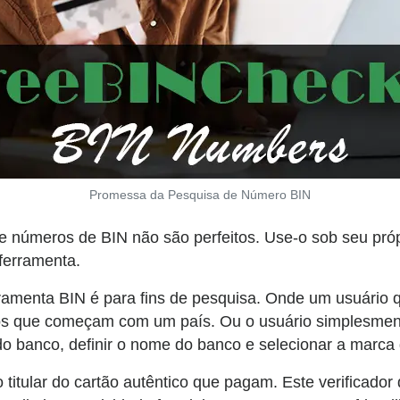
Promessa da Pesquisa de Número BIN
e números de BIN não são perfeitos. Use-o sob seu próp
 ferramenta.
amenta BIN é para fins de pesquisa. Onde um usuário q
rios que começam com um país. Ou o usuário simplesmen
 banco, definir o nome do banco e selecionar a marca do
se o titular do cartão autêntico que pagam. Este verifica