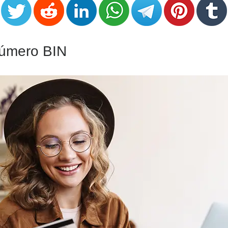
úmero BIN