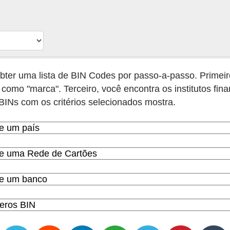
er uma lista de BIN Codes por passo-a-passo. Primeiro
como "marca". Terceiro, você encontra os institutos fin
 BINs com os critérios selecionados mostra.