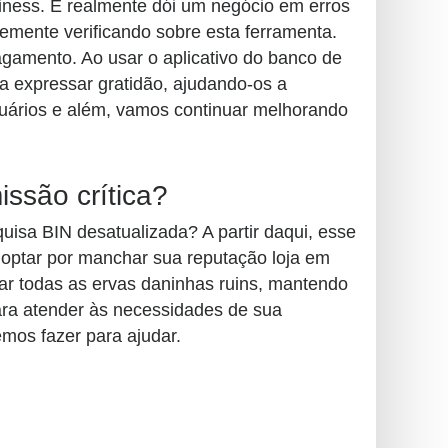
liness. É realmente dói um negócio em erros
temente verificando sobre esta ferramenta.
gamento. Ao usar o aplicativo do banco de
a expressar gratidão, ajudando-os a
suários e além, vamos continuar melhorando
ssão crítica?
sa BIN desatualizada? A partir daqui, esse
m optar por manchar sua reputação loja em
rar todas as ervas daninhas ruins, mantendo
ara atender às necessidades de sua
mos fazer para ajudar.