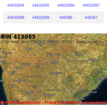
44832894
44832895
44832896
44832897
44832898
44832899
448386
448387