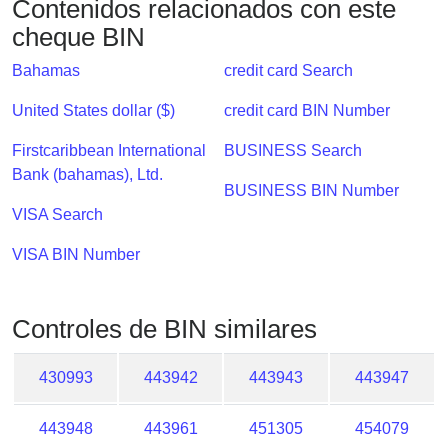
Contenidos relacionados con este
Checker
cheque BIN
/
Validator
Bahamas
credit card Search
United States dollar ($)
credit card BIN Number
Firstcaribbean International
BUSINESS Search
Bank (bahamas), Ltd.
BUSINESS BIN Number
VISA Search
VISA BIN Number
Controles de BIN similares
430993
443942
443943
443947
443948
443961
451305
454079