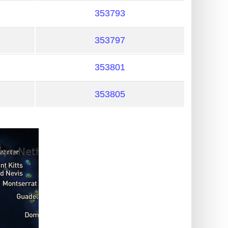
353793
353797
353801
353805