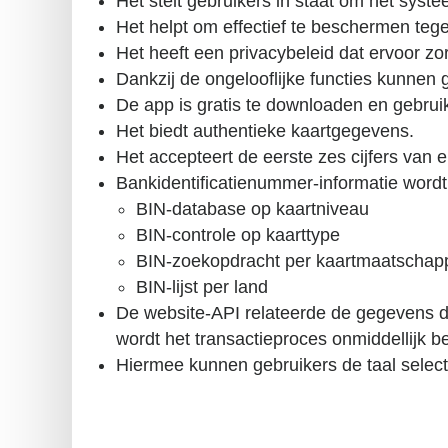
Het stelt gebruikers in staat om het syst
Het helpt om effectief te beschermen tege
Het heeft een privacybeleid dat ervoor zo
Dankzij de ongelooflijke functies kunnen 
De app is gratis te downloaden en gebru
Het biedt authentieke kaartgegevens.
Het accepteert de eerste zes cijfers van e
Bankidentificatienummer-informatie wordt
BIN-database op kaartniveau
BIN-controle op kaarttype
BIN-zoekopdracht per kaartmaatschapp
BIN-lijst per land
De website-API relateerde de gegevens die
wordt het transactieproces onmiddellijk b
Hiermee kunnen gebruikers de taal select