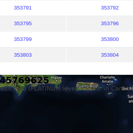
353791
353792
353795
353796
353799
353800
353803
353804