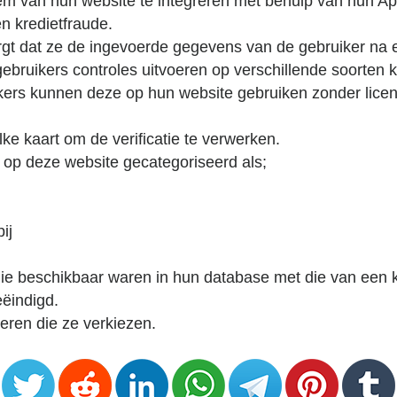
eem van hun website te integreren met behulp van hun Ap
n kredietfraude.
rgt dat ze de ingevoerde gegevens van de gebruiker na el
gebruikers controles uitvoeren op verschillende soorten 
ikers kunnen deze op hun website gebruiken zonder lice
lke kaart om de verificatie te verwerken.
 op deze website gecategoriseerd als;
ij
 beschikbaar waren in hun database met die van een klan
eëindigd.
eren die ze verkiezen.