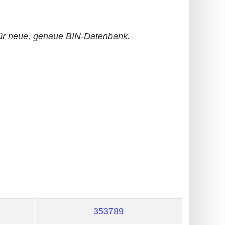
r neue, genaue BIN-Datenbank.
353789