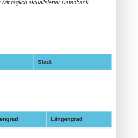
r
Mit täglich aktualisierter Datenbank.
Stadt
tengrad
Längengrad