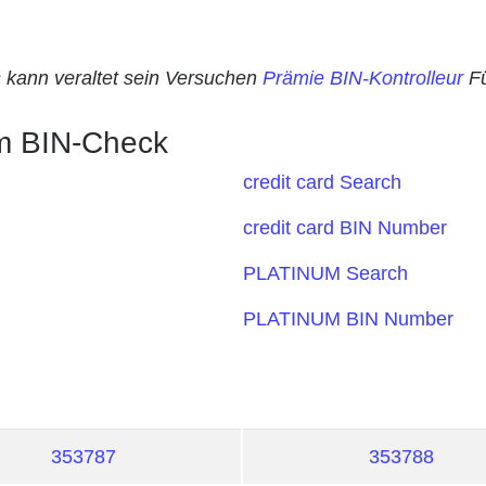
s kann veraltet sein Versuchen
Prämie BIN-Kontrolleur
Fü
em BIN-Check
credit card Search
credit card BIN Number
PLATINUM Search
PLATINUM BIN Number
353787
353788