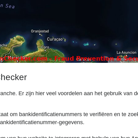
Checker
ranche. Er zijn hier veel voordelen aan het gebruik van
staat om bankidentificatienummers te verifiëren en te zoe
ankidentificatienummer-gegevens.