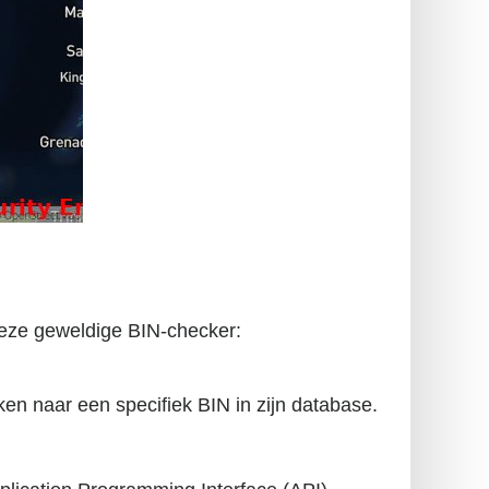
 deze geweldige BIN-checker:
ken naar een specifiek BIN in zijn database.