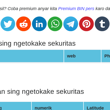
sil? Coba premium anyar kita
Premium BIN pers
karo da
ing ngetokake sekuritas
web
Ph
n sing ngetokake sekuritas
g
numerik
Latitude