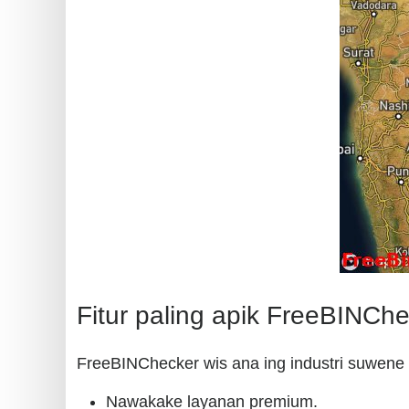
Fitur paling apik FreeBINCh
FreeBINChecker wis ana ing industri suwene 
Nawakake layanan premium.