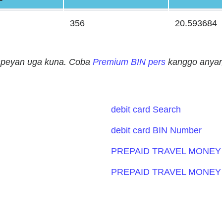
356
20.593684
ampeyan uga kuna. Coba
Premium BIN pers
kanggo anyar,
debit card Search
debit card BIN Number
PREPAID TRAVEL MONEY 
PREPAID TRAVEL MONEY 