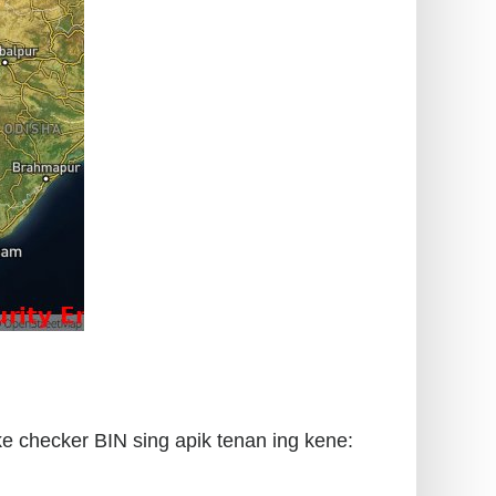
 checker BIN sing apik tenan ing kene: