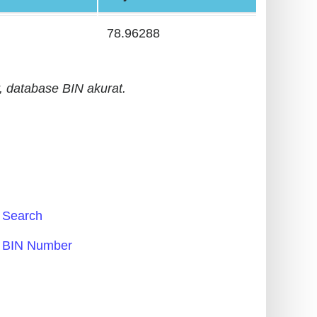
78.96288
 database BIN akurat.
Search
BIN Number