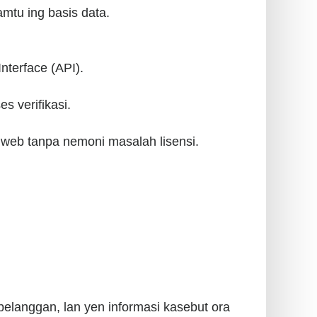
mtu ing basis data.
nterface (API).
s verifikasi.
s web tanpa nemoni masalah lisensi.
pelanggan, lan yen informasi kasebut ora