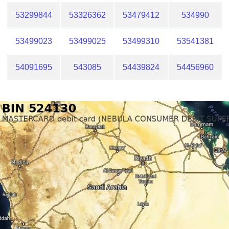
53299844
53326362
53479412
534990
53499023
53499025
53499310
53541381
54091695
543085
54439824
54456960