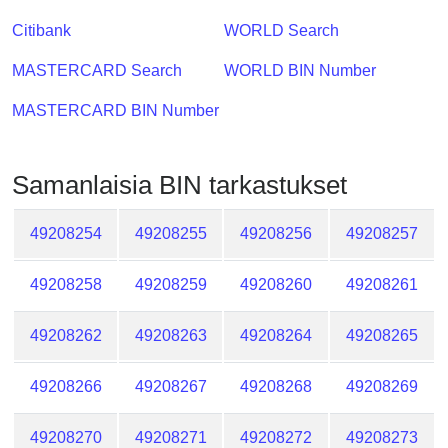
Checker
Citibank
WORLD Search
/
Validator
MASTERCARD Search
WORLD BIN Number
MASTERCARD BIN Number
Samanlaisia ​​BIN tarkastukset
49208254
49208255
49208256
49208257
49208258
49208259
49208260
49208261
49208262
49208263
49208264
49208265
49208266
49208267
49208268
49208269
49208270
49208271
49208272
49208273