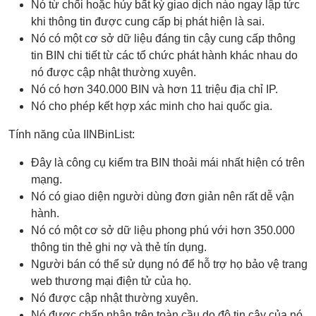
Nó từ chối hoặc hủy bất kỳ giao dịch nào ngay lập tức
khi thông tin được cung cấp bị phát hiện là sai.
Nó có một cơ sở dữ liệu đáng tin cậy cung cấp thông
tin BIN chi tiết từ các tổ chức phát hành khác nhau do
nó được cập nhật thường xuyên.
Nó có hơn 340.000 BIN và hơn 11 triệu địa chỉ IP.
Nó cho phép kết hợp xác minh cho hai quốc gia.
Tính năng của IINBinList:
Đây là công cụ kiểm tra BIN thoải mái nhất hiện có trên
mạng.
Nó có giao diện người dùng đơn giản nên rất dễ vận
hành.
Nó có một cơ sở dữ liệu phong phú với hơn 350.000
thông tin thẻ ghi nợ và thẻ tín dụng.
Người bán có thể sử dụng nó để hỗ trợ họ bảo vệ trang
web thương mại điện tử của họ.
Nó được cập nhật thường xuyên.
Nó được chấp nhận trên toàn cầu do độ tin cậy của nó.