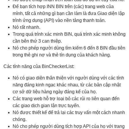
Để bạn tích hợp INN BIN trên (các) trang web của
mình, tất cả những gì bạn cần làm là đưa Giao diện lập
trình ứng dụng (API) vào nền tảng thanh toán.
Nó rất nhanh.
Trong quá trình xác minh BIN, quá trình xác minh không
cần bên thứ 3 can thiệp.
Nó cho phép người dùng tìm kiếm 6 đến 8 BIN đầu tiên
trong thẻ ghi nợ và thẻ tín dụng của khách hàng.
Các tính năng của BinCheckerList:
Nó có giao diện thân thiện với người dùng với các tính
năng đáng kinh ngạc khác nhau, từ các bản cập nhật
cơ sở dữ liệu hàng ngày đáng kể của họ.
Các trang web hỗ trợ loại bỏ các rủi ro liên quan đến
các giao dịch gian lận trực tuyến.
Nó được thiết kế để trả lại các truy vấn một cách nhanh
chóng.
Nó cho phép người dùng tích hợp API của họ với trang