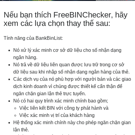
Nếu bạn thích FreeBINChecker, hãy
xem các lựa chọn thay thế sau:
Tính năng của BankBinList:
Nó xử lý xác minh cơ sở dữ liệu cho số nhận dạng
ngân hàng.
Nó trả về dữ liệu liên quan được lưu trữ trong cơ sở
dữ liệu sau khi nhập số nhận dạng ngân hàng của thẻ.
Các dịch vụ của nó phù hợp với người bán và các giao
dịch kinh doanh vì chúng được thiết kế cẩn thận để
ngăn chặn gian lận thẻ trực tuyến.
Nó có hai quy trình xác minh chính bao gồm;
Việc liên kết BIN với công ty phát hành và
Việc xác minh vị trí của khách hàng
Hệ thống xác minh chính này cho phép ngăn chặn gian
lận thẻ.