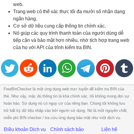
web.
Trang web có thể xác thực tối đa mười số nhận dạng
ngân hàng.
Cơ sở dữ liệu cung cấp thông tin chính xác.
Nó giúp các quy trình thanh toán của người dùng dễ
tiếp cận và bảo mật hơn nhiều, nhờ tích hợp trang web
của họ với API của trình kiểm tra BIN.
FreeBinChecker là một ứng dụng web trực tuyến để kiểm tra BIN của
thẻ. Như vậy, mặc dù thông tin là khá chính xác, tôi không mong đợi sự
hoàn hảo. Sử dụng nó có nguy cơ của riêng bạn. Chúng tôi không lưu
trữ bất kỳ dữ liệu nhập vào bởi người sử dụng. Nó là một nguyên chất,
miễn phí BIN checker / tra cứu ứng dụng bảo mật như một dịch vụ.
Điều khoản Dịch vụ
Chính sách bảo
Liên hệ