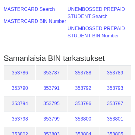
Checker
MASTERCARD Search
UNEMBOSSED PREPAID
/
STUDENT Search
Validator
MASTERCARD BIN Number
UNEMBOSSED PREPAID
STUDENT BIN Number
Samanlaisia ​​BIN tarkastukset
353786
353787
353788
353789
353790
353791
353792
353793
353794
353795
353796
353797
353798
353799
353800
353801
353802
353803
353804
353805