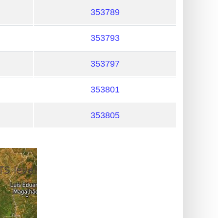
353789
353793
353797
353801
353805