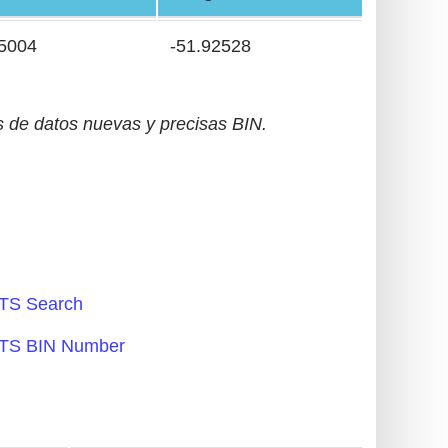
35004
-51.92528
 de datos nuevas y precisas BIN.
TS Search
TS BIN Number