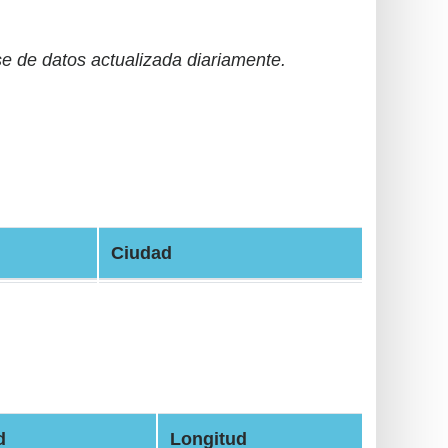
 de datos actualizada diariamente.
Ciudad
d
Longitud