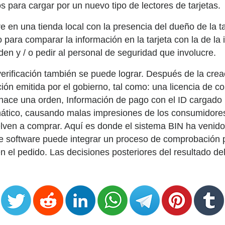
s para cargar por un nuevo tipo de lectores de tarjetas.
re en una tienda local con la presencia del dueño de la t
o para comparar la información en la tarjeta con la de la 
den y / o pedir al personal de seguridad que involucre.
verificación también se puede lograr. Después de la crea
ón emitida por el gobierno, tal como: una licencia de co
o hace una orden, Información de pago con el ID cargado
ático, causando malas impresiones de los consumidores.
elven a comprar. Aquí es donde el sistema BIN ha venido
de software puede integrar un proceso de comprobación 
 en el pedido. Las decisiones posteriores del resultado 