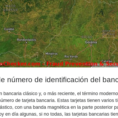
 número de identificación del banco
n bancaria clásico y, o más reciente, el término moderno
mero de tarjeta bancaria. Estas tarjetas tienen varios ti
ástico, con una banda magnética en la parte posterior pa
oy en día algunas, si no todas, las tarjetas bancarias t