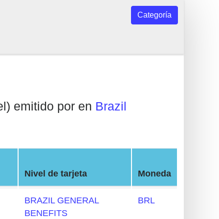
Categoría
l) emitido por en
Brazil
Nivel de tarjeta
Moneda
BRAZIL GENERAL
BRL
BENEFITS