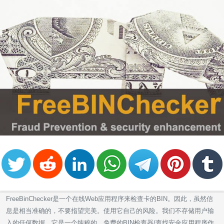
FreeBinChecker是一个在线Web应用程序来检查卡的BIN。因此，虽然信
息是相当准确的，不要指望完美。使用它自己的风险。我们不存储用户输
入的任何数据。它是一个纯粹的，免费的BIN检查器/查找安全应用程序作