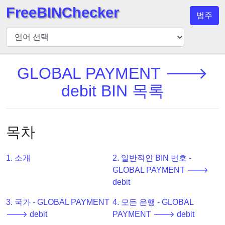
FreeBINChecker
범주
BIN
검
사
기
GLOBAL PAYMENT 🡒
BIN
debit BIN 목록
검
색
BIN
목차
번
호
1. 소개
2. 일반적인 BIN 번호 -
BIN
GLOBAL PAYMENT 🡒
API
debit
BIN
3. 국가 - GLOBAL PAYMENT
4. 모든 은행 - GLOBAL
Generator
🡒 debit
PAYMENT 🡒 debit
BIN