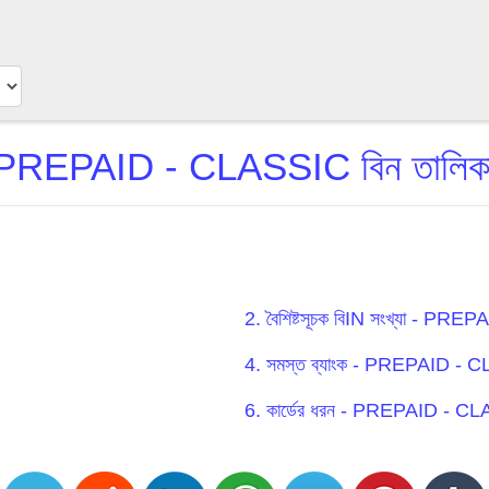
PREPAID - CLASSIC বিন তালিক
2. বৈশিষ্টসূচক বিIN সংখ্যা - P
4. সমস্ত ব্যাংক - PREPAID -
6. কার্ডের ধরন - PREPAID - C