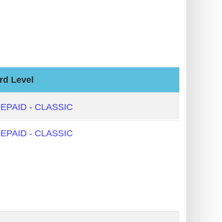
rd Level
EPAID - CLASSIC
EPAID - CLASSIC