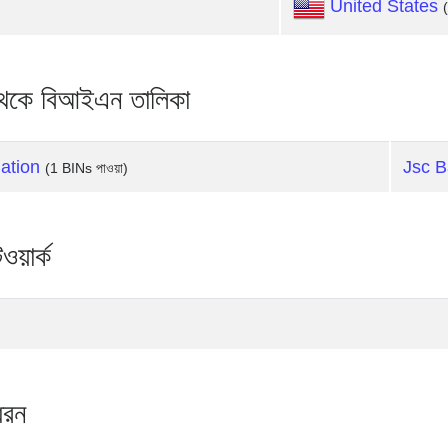
United States
কে বিআইএন তালিকা
ation
Jsc 
(1 BINs পাওয়া)
়ার্ক
ধরন