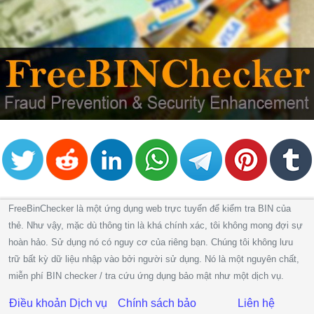
FreeBinChecker là một ứng dụng web trực tuyến để kiểm tra BIN của
thẻ. Như vậy, mặc dù thông tin là khá chính xác, tôi không mong đợi sự
hoàn hảo. Sử dụng nó có nguy cơ của riêng bạn. Chúng tôi không lưu
trữ bất kỳ dữ liệu nhập vào bởi người sử dụng. Nó là một nguyên chất,
miễn phí BIN checker / tra cứu ứng dụng bảo mật như một dịch vụ.
Điều khoản Dịch vụ
Chính sách bảo
Liên hệ