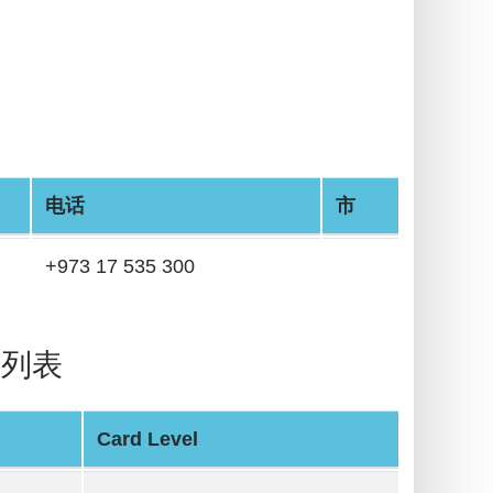
电话
市
+973 17 535 300
IN列表
Card Level