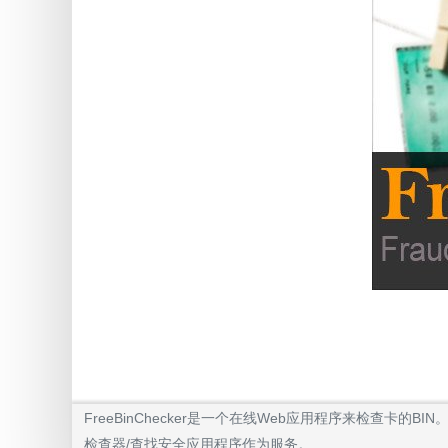
FreeBinChecker是一个在线Web应用程序来检查
检查器/查找安全应用程序作为服务。