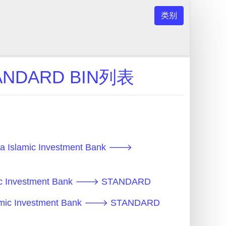
类别
STANDARD BIN列表
 Islamic Investment Bank 🡒
mic Investment Bank 🡒 STANDARD
lamic Investment Bank 🡒 STANDARD