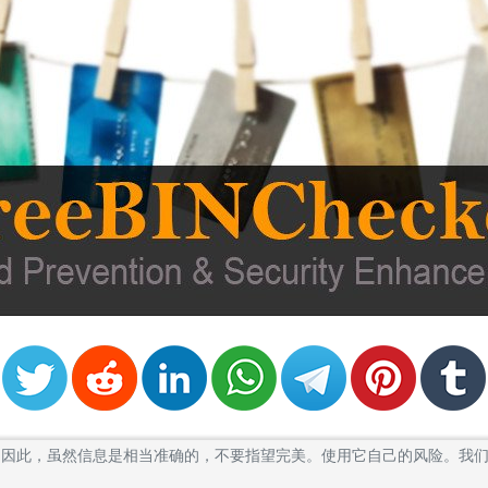
卡的BIN。因此，虽然信息是相当准确的，不要指望完美。使用它自己的风险。