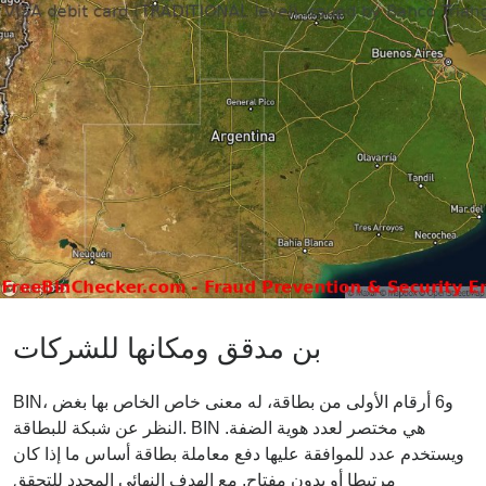
بن مدقق ومكانها للشركات
BIN، و6 أرقام الأولى من بطاقة، له معنى خاص الخاص بها بغض
النظر عن شبكة للبطاقة. BIN هي مختصر لعدد هوية الضفة.
ويستخدم عدد للموافقة عليها دفع معاملة بطاقة أساس ما إذا كان
مرتبطا أو بدون مفتاح. مع الهدف النهائي المحدد للتحقق