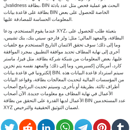
لvalidness بطاقة، BIN البحث هو عملية فحص مثل عدد بادئة
بطاقة على قاعدة بيانات BIN الخاصة للحصول على بعض
المعلومات الحساسة للمصادقة عليها.
عندما يقوم المستخدم، ودعا XYZ، بتعبئة طلب للحصول على
البطاقة، والمعهد المالي؛ مثل: ولز فارجو، سيتي بنك، بنك تشيس،
وما إلى ذلك؛ سوف تحقق الائتمان التاريخ المستخدم مع خلفيات
أخرى إلى نهاية المطاف تحديد موافقة التطبيق. بمجرد الموافقة
عليها، بعض المعلومات من شبكة شركة بطاقة. مثل فيزا، ماستر
كارد، أمريكان إكسبريس، وما إلى ذلك؛ والمعهد نفسه يتم تخزين
إلكترونيا في قاعدة بيانات BIN. سيتم استرداد قاعدة البيانات هذه
من المؤسسات المالية لتحديث المعالجات بطاقة، وقواعد البيانات
أطراف ثالثة. بطريقة أو بأخرى، وسيتم تحديث البرنامج أصحاب
الأعمال في نهاية المطاف مع معلومات جديدة. الآن أصحاب
الأعمال لديها القدرة على التحقق من بطاقة BIN عدد المستخدمين
XYZ لضمان التوثيق الحقيقية والترخيص.