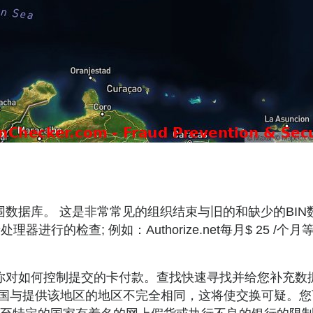
围数据库。 这是非常常见的组织结束与旧的和缺少的BIN
进行的检查; 例如：Authorize.net每月$ 25
权你对如何控制提交的卡付款。查找快速寻找并给您补充数
国与提供该地区的地区不完全相同，这将使交换可疑。您