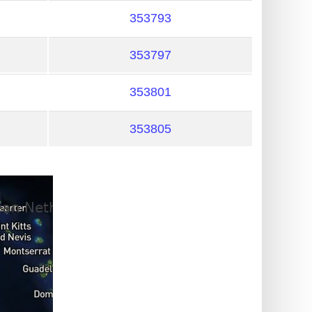
353793
353797
353801
353805