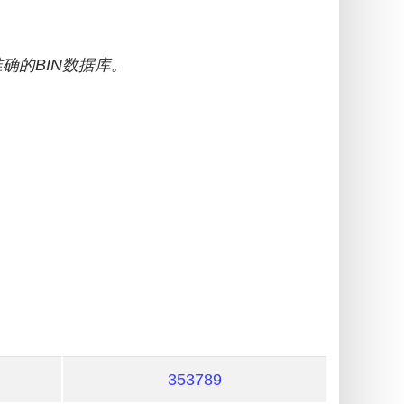
确的BIN数据库。
353789