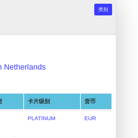
类别
n Netherlands
型
卡片级别
货币
PLATINUM
EUR