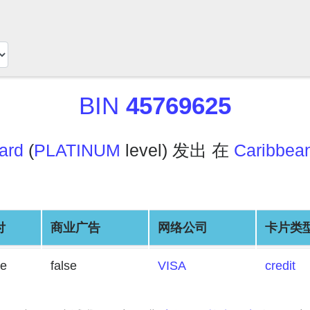
BIN
45769625
ard
(
PLATINUM
level) 发出 在
Caribbea
付
商业广告
网络公司
卡片类
se
false
VISA
credit