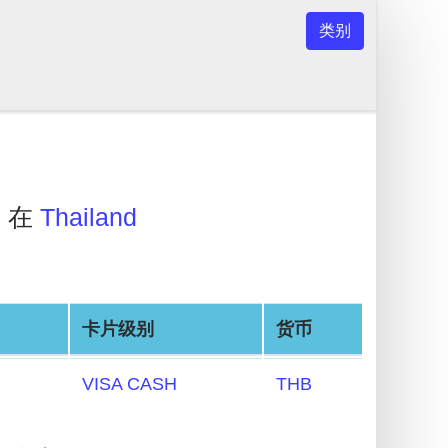
类别
e
在
Thailand
卡片级别
货币
VISA CASH
THB