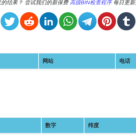
满意的结果？ 尝试我们的新保费
高级BIN检查程序
每日更新
网站
电话
数字
纬度