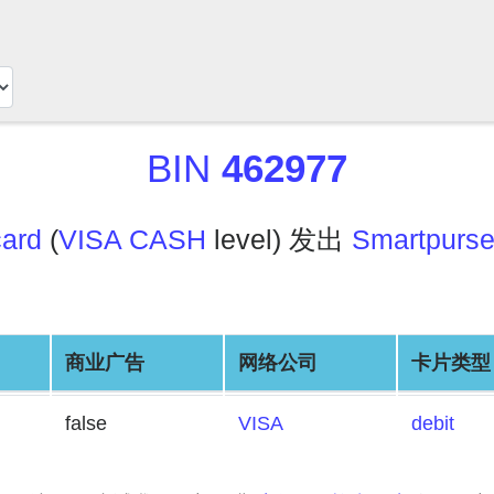
BIN
462977
card
(
VISA CASH
level) 发出
Smartpurs
商业广告
网络公司
卡片类型
false
VISA
debit