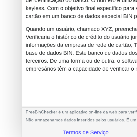
de identificação do banco. O número é utili
keyless. Com o objetivo final específico par
cartão em um banco de dados especial BIN pa
Quando um usuário, chamado XYZ, preenche um 
Verificaria o histórico de crédito do usuári
informações da empresa de rede de cartão; T
base de dados BIN. Este banco de dados dos 
terceiros. De uma forma ou de outra, o softw
empresários têm a capacidade de verificar o 
FreeBinChecker é um aplicativo on-line da web para verif
Não armazenamos dados inseridos pelos usuários. É um ap
Termos de Serviço