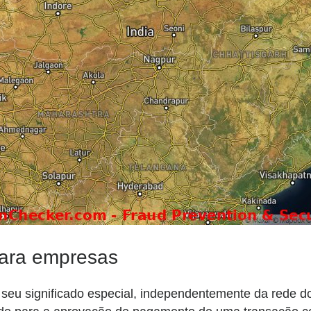
 para empresas
m seu significado especial, independentemente da rede 