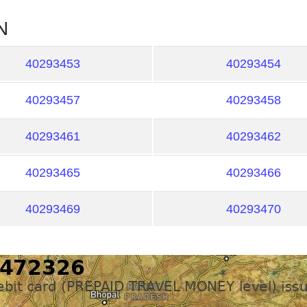
N
40293453
40293454
40293457
40293458
40293461
40293462
40293465
40293466
40293469
40293470