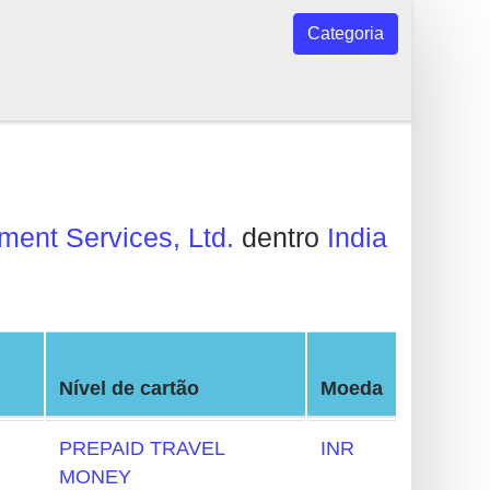
Categoria
ment Services, Ltd.
dentro
India
Nível de cartão
Moeda
PREPAID TRAVEL
INR
MONEY