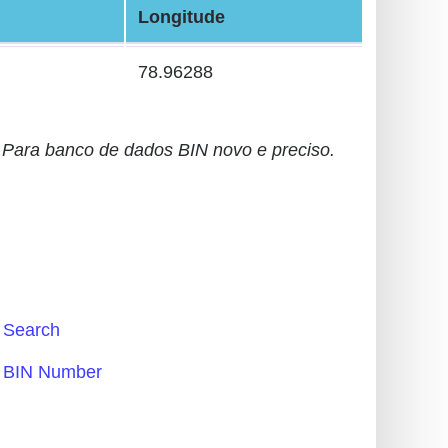
Longitude
78.96288
Para banco de dados BIN novo e preciso.
Search
BIN Number