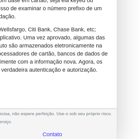
om base em cartão, seja ela keyed ou
ocesso de examinar o número prefixo de um
idação.
ellsfargo, Citi Bank, Chase Bank, etc;
 aplicativo. Uma vez aprovado, algumas das
ituto são armazenados eletronicamente na
rocessadores de cartão, bancos de dados de
ualmente com a informação nova. Agora, os
 verdadeira autenticação e autorização.
cisa, não espere perfeição. Use-o sob seu próprio risco.
rviço.
Contato