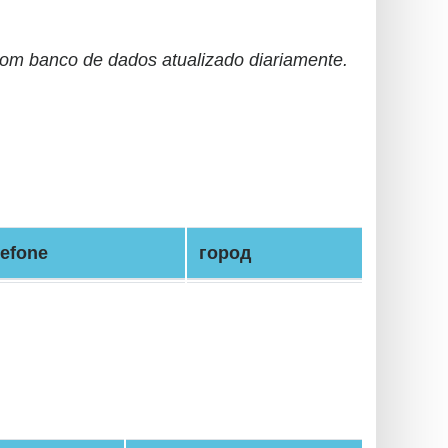
m banco de dados atualizado diariamente.
lefone
город