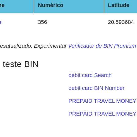
me
Numérico
Latitude
a
356
20.593684
desatualizado. Experimentar
Verificador de BIN Premium
 teste BIN
debit card Search
debit card BIN Number
PREPAID TRAVEL MONEY 
PREPAID TRAVEL MONEY 