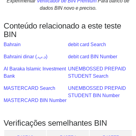
Experimentar
Verificador de BIN Premium
Para banco de
Checker
dados BIN novo e preciso.
/
Validator
Conteúdo relacionado a este teste
BIN
Bahrain
debit card Search
Bahraini dinar (.د.ب)
debit card BIN Number
Al Baraka Islamic Investment
UNEMBOSSED PREPAID
Bank
STUDENT Search
MASTERCARD Search
UNEMBOSSED PREPAID
STUDENT BIN Number
MASTERCARD BIN Number
Verificações semelhantes BIN