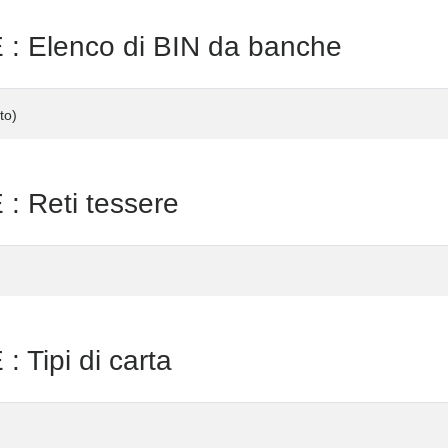
Elenco di BIN da banche
to)
Reti tessere
ipi di carta