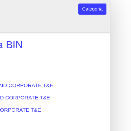
Categoria
 BIN
REPAID CORPORATE T&E
EPAID CORPORATE T&E
ID CORPORATE T&E