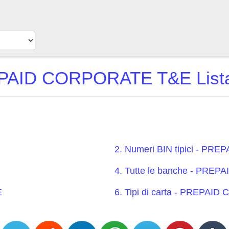
PAID CORPORATE T&E Lista
2. Numeri BIN tipici - P
4. Tutte le banche - PR
E
6. Tipi di carta - PREPA